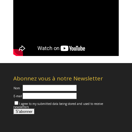
Abonnez vous à notre Newsletter
Nom
E-mail
I agree to my submitted data being stored and used to receive
newsletters