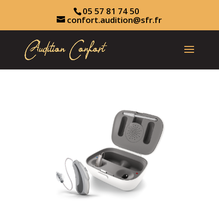
05 57 81 74 50
confort.audition@sfr.fr