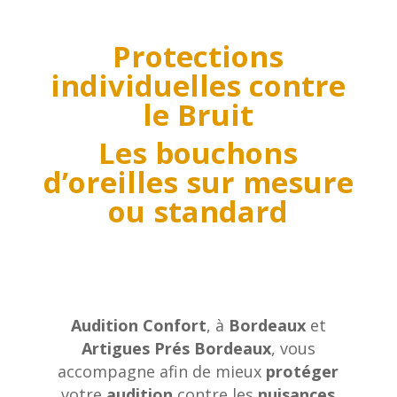
Protections
individuelles contre
le Bruit
Les bouchons
d’oreilles sur mesure
ou standard
Audition Confort
, à
Bordeaux
et
Artigues Prés Bordeaux
, vous
accompagne afin de mieux
protéger
votre
audition
contre les
nuisances