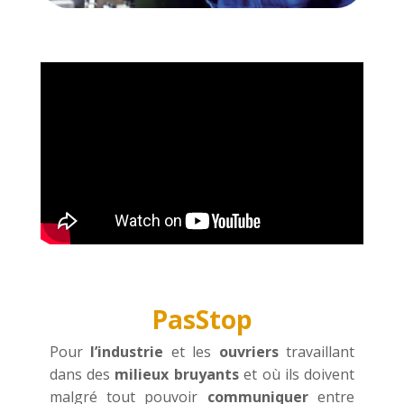
PasStop
Pour
l’industrie
et les
ouvriers
travaillant
dans des
milieux bruyants
et où ils doivent
malgré tout pouvoir
communiquer
entre