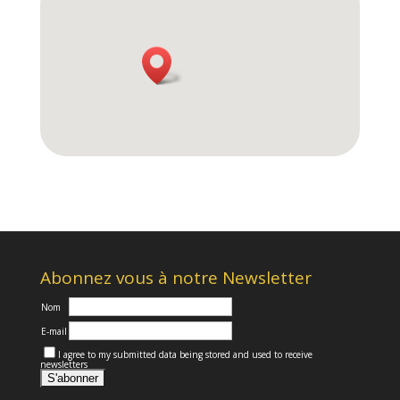
Abonnez vous à notre Newsletter
Nom
E-mail
I agree to my submitted data being stored and used to receive
newsletters