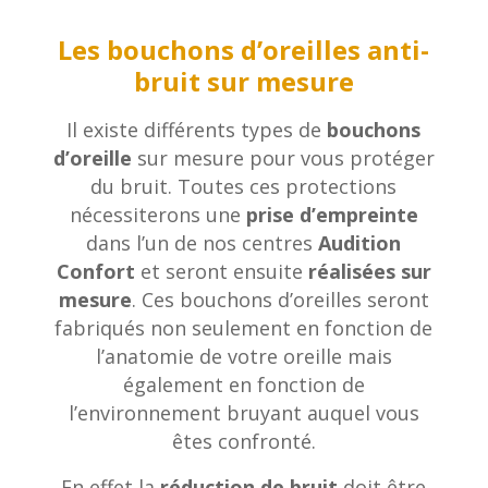
Les bouchons d’oreilles anti-
bruit sur mesure
Il existe différents types de
bouchons
d’oreille
sur mesure pour vous protéger
du bruit. Toutes ces protections
nécessiterons une
prise d’empreinte
dans l’un de nos centres
Audition
Confort
et seront ensuite
réalisées sur
mesure
. Ces bouchons d’oreilles seront
fabriqués non seulement en fonction de
l’anatomie de votre oreille mais
également en fonction de
l’environnement bruyant auquel vous
êtes confronté.
En effet la
réduction de bruit
doit être