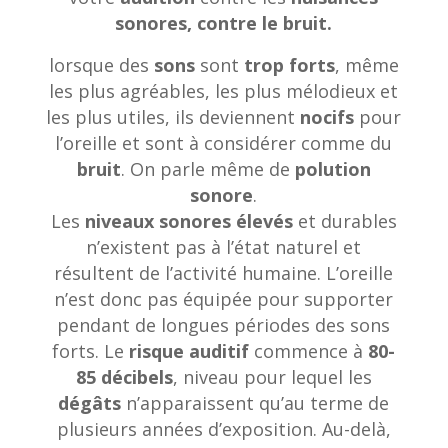
sonores, contre le bruit.
lorsque des
sons
sont
trop forts
, même
les plus agréables, les plus mélodieux et
les plus utiles, ils deviennent
nocifs
pour
l’oreille et sont à considérer comme du
bruit
. On parle même de
polution
sonore
.
Les
niveaux sonores élevés
et durables
n’existent pas à l’état naturel et
résultent de l’activité humaine. L’oreille
n’est donc pas équipée pour supporter
pendant de longues périodes des sons
forts. Le
risque auditif
commence à
80-
85 décibels
, niveau pour lequel les
dégâts
n’apparaissent qu’au terme de
plusieurs années d’exposition. Au-delà,