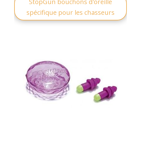
StopGun bouchons d'oreille
spécifique pour les chasseurs