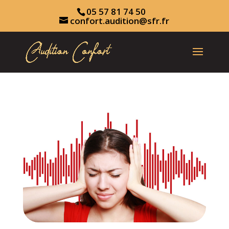
05 57 81 74 50
confort.audition@sfr.fr