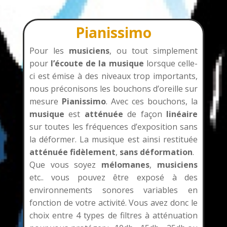
Pianissimo
Pour les
musiciens
, ou tout simplement
pour
l’écoute de la musique
lorsque celle-
ci est émise à des niveaux trop importants,
nous préconisons les bouchons d’oreille sur
mesure
Pianissimo
. Avec ces bouchons, la
musique
est
atténuée
de façon
linéaire
sur toutes les fréquences d’exposition sans
la déformer. La musique est ainsi restituée
atténuée fidèlement
,
sans déformation
.
Que vous soyez
mélomanes
,
musiciens
etc.. vous pouvez être exposé à des
environnements sonores variables en
fonction de votre activité. Vous avez donc le
choix entre 4 types de filtres à atténuation