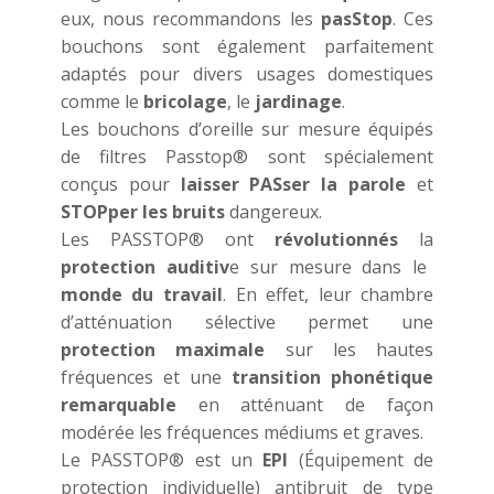
eux, nous recommandons les
pasStop
. Ces
bouchons sont également parfaitement
adaptés pour divers usages domestiques
comme le
bricolage
, le
jardinage
.
Les bouchons d’oreille sur mesure équipés
de filtres Passtop® sont spécialement
conçus pour
laisser PASser la parole
et
STOPper les bruits
dangereux.
Les PASSTOP® ont
révolutionnés
la
protection auditiv
e sur mesure dans le
monde du travail
. En effet, leur chambre
d’atténuation sélective permet une
protection maximale
sur les hautes
fréquences et une
transition phonétique
remarquable
en atténuant de façon
modérée les fréquences médiums et graves.
Le PASSTOP® est un
EPI
(Équipement de
protection individuelle) antibruit de type