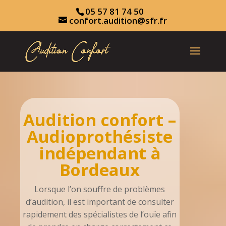
05 57 81 74 50
confort.audition@sfr.fr
Audition confort –
Audioprothésiste
indépendant à
Bordeaux
Lorsque l’on souffre de problèmes
d’audition, il est important de consulter
rapidement des spécialistes de l’ouïe afin