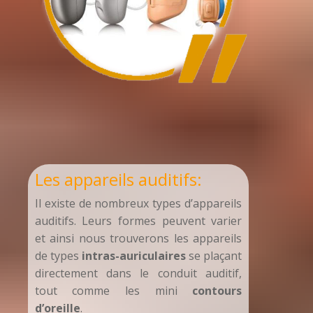
Les appareils auditifs:
Il existe de nombreux types d’appareils
auditifs. Leurs formes peuvent varier
et ainsi nous trouverons les appareils
de types
intras-auriculaires
se plaçant
directement dans le conduit auditif,
tout comme les mini
contours
d’oreille
.