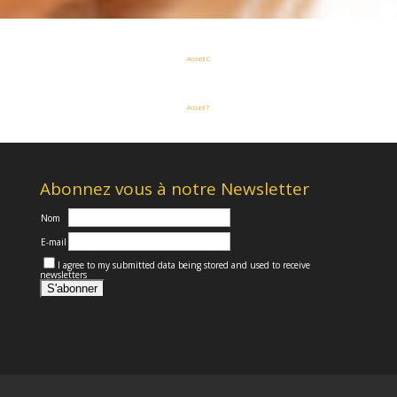
Accueil C
Accueil T
Abonnez vous à notre Newsletter
Nom
E-mail
I agree to my submitted data being stored and used to receive
newsletters