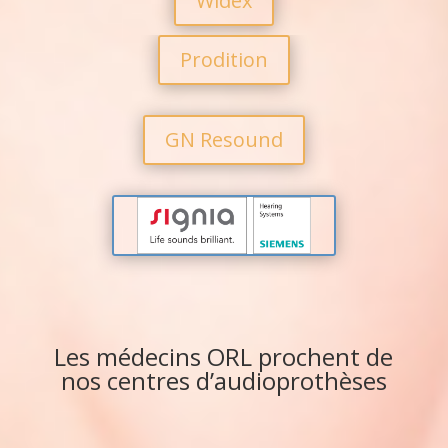
Widex
Prodition
GN Resound
Signia Siemens
Les médecins ORL prochent de
nos centres d’audioprothèses