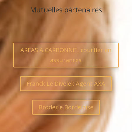
Mutuelles partenaires
AREAS A.CARBONNEL courtier en
assurances
Franck Le Divelek Agent AXA
Broderie Bordelaise