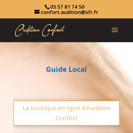
05 57 81 74 50
confort.audition@sfr.fr
Guide Local
La boutique en ligne d'Audition
Confort