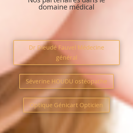
domaine médical
Dr Dieudé Fauvel Médecine
général
Séverine HOUDU ostéopathe
Optique Génicart Opticien