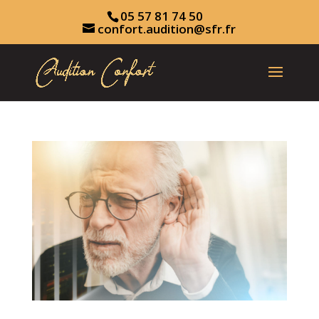
05 57 81 74 50
confort.audition@sfr.fr