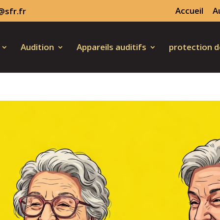
Accueil
A
@sfr.fr
Audition
Appareils auditifs
protection de