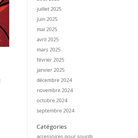
juillet 2025
juin 2025
mai 2025
avril 2025
mars 2025
février 2025
janvier 2025
décembre 2024
t
novembre 2024
octobre 2024
s
septembre 2024
Catégories
accessoires pour sourds