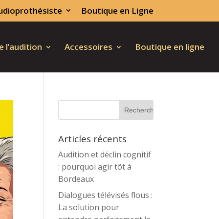
udioprothésiste
Boutique en Ligne
 l’audition
Accessoires
Boutique en ligne
Articles récents
Audition et déclin cognitif
: pourquoi agir tôt à
Bordeaux
Dialogues télévisés flous :
La solution pour