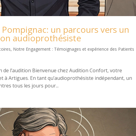
Pompignac: un parcours vers un
 son audioprothésiste
toires, Notre Engagement : Témoignages et expérience des Patients
n de l’audition Bienvenue chez Audition Confort, votre
t à Artigues. En tant qu’audioprothésiste indépendant, un
res tous les jours pour...