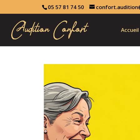
05 57 81 74 50
confort.audition
Accueil