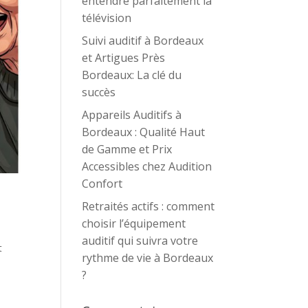
entendre parfaitement la
télévision
Suivi auditif à Bordeaux
et Artigues Près
Bordeaux: La clé du
succès
Appareils Auditifs à
Bordeaux : Qualité Haut
de Gamme et Prix
Accessibles chez Audition
Confort
Retraités actifs : comment
choisir l’équipement
auditif qui suivra votre
t
rythme de vie à Bordeaux
?