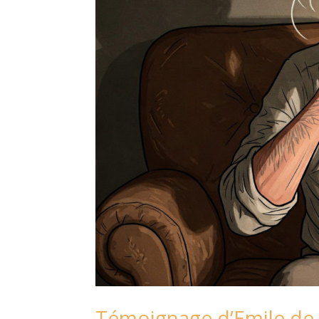
Témoignage d’Emile de T