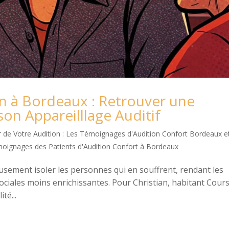
n à Bordeaux : Retrouver une
son Appareilllage Auditif
 de Votre Audition : Les Témoignages d'Audition Confort Bordeaux e
oignages des Patients d'Audition Confort à Bordeaux
eusement isoler les personnes qui en souffrent, rendant les
sociales moins enrichissantes. Pour Christian, habitant Cour
té...