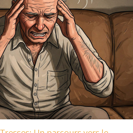
resses: Un parcours vers le