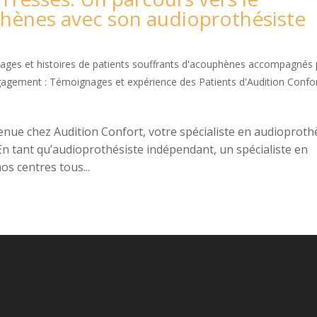
hènes avec son audioprothésiste
ges et histoires de patients souffrants d'acouphènes accompagnés 
gagement : Témoignages et expérience des Patients d'Audition Confo
enue chez Audition Confort, votre spécialiste en audioproth
n tant qu’audioprothésiste indépendant, un spécialiste en
os centres tous...