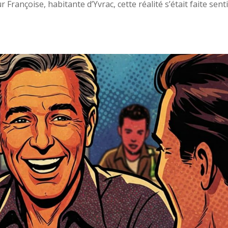
Françoise, habitante d’Yvrac, cette réalité s’était faite sent