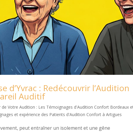
 d’Yvrac : Redécouvrir l’Audition
reil Auditif
 de Votre Audition : Les Témoignages d'Audition Confort Bordeaux e
nages et expérience des Patients d'Audition Confort à Artigues
ssivement, peut entraîner un isolement et une gêne