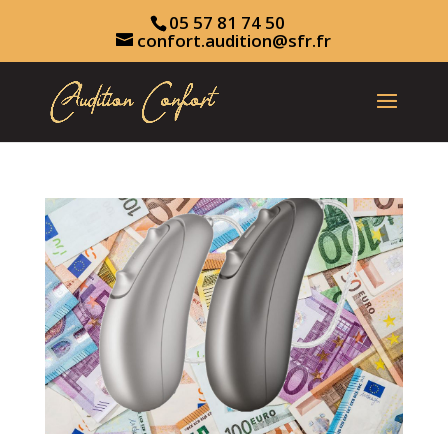
05 57 81 74 50
confort.audition@sfr.fr