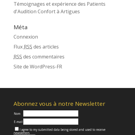
Témoignages et expérience des Patients
d'Audition Confort à Artigues
Méta
Connexion
Flux
RSS
des articles
RSS
des commentaires
Site de WordPress-FR
Abonnez vous à notre Newsletter
Nom
E-mail
I agree to my submitted data being stored and used to receive
newsletters