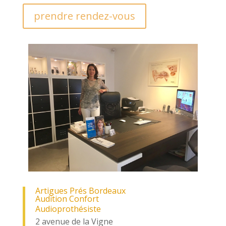
prendre rendez-vous
Artigues Prés Bordeaux
Audition Confort
Audioprothésiste
2 avenue de la Vigne