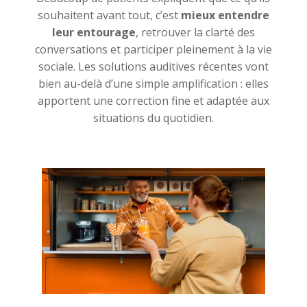
souhaitent avant tout, c’est
mieux entendre
leur entourage
, retrouver la clarté des
conversations et participer pleinement à la vie
sociale. Les solutions auditives récentes vont
bien au-delà d’une simple amplification : elles
apportent une correction fine et adaptée aux
situations du quotidien.