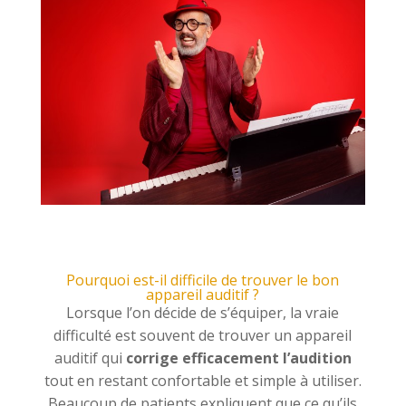
Pourquoi est-il difficile de trouver le bon
appareil auditif ?
Lorsque l’on décide de s’équiper, la vraie
difficulté est souvent de trouver un appareil
auditif qui
corrige efficacement l’audition
tout en restant confortable et simple à utiliser.
Beaucoup de patients expliquent que ce qu’ils