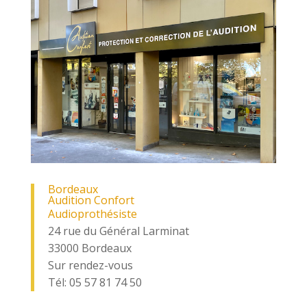
Bordeaux
Audition Confort
Audioprothésiste
24 rue du Général Larminat
33000 Bordeaux
Sur rendez-vous
Tél: 05 57 81 74 50