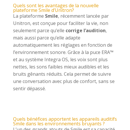
Quels sont les avantages de la nouvelle
plateforme Smile d’Unitron?
La plateforme
Smile
, récemment lancée par
Unitron, est conçue pour faciliter la vie, non
seulement parce qu’elle
corrige l’audition
,
mais aussi parce qu’elle adapte
automatiquement les réglages en fonction de
l’environnement sonore. Grâce à la puce ERA™
et au système Integra OS, les voix sont plus
nettes, les sons faibles mieux audibles et les
bruits gênants réduits. Cela permet de suivre
une conversation avec plus de confort, sans se
sentir dépassé.
Quels bénéfices apportent les appareils auditifs
Smile dans les environnements bruyants ?
L’un des grands atouts de Smile est sa capacité