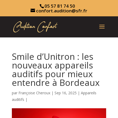
05 57 81 74 50
confort.audition@sfr.fr
Smile d’Unitron : les
nouveaux appareils
auditifs pour mieux
entendre à Bordeaux
par
Françoise Cheroux
|
Sep 16, 2025
|
Appareils
auditifs
|