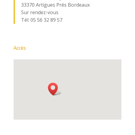
33370 Artigues Prés Bordeaux
Sur rendez-vous
Tél: 05 56 32 89 57
Accès