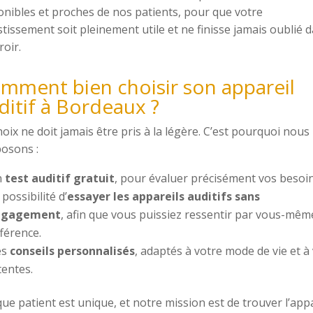
onibles et proches de nos patients, pour que votre
stissement soit pleinement utile et ne finisse jamais oublié 
roir.
mment bien choisir son appareil
ditif à Bordeaux ?
hoix ne doit jamais être pris à la légère. C’est pourquoi nous
osons :
n
test auditif gratuit
, pour évaluer précisément vos besoin
 possibilité d’
essayer les appareils auditifs sans
ngagement
, afin que vous puissiez ressentir par vous-mêm
fférence.
es
conseils personnalisés
, adaptés à votre mode de vie et à
tentes.
ue patient est unique, et notre mission est de trouver l’appa