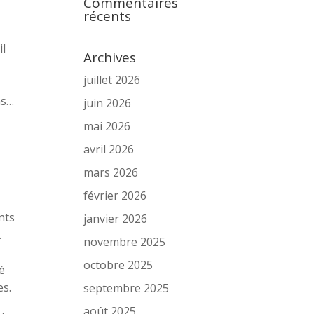
Commentaires
récents
 il
Archives
juillet 2026
ns…
juin 2026
mai 2026
avril 2026
mars 2026
février 2026
nts
janvier 2026
.
novembre 2025
octobre 2025
é
s.
septembre 2025
août 2025