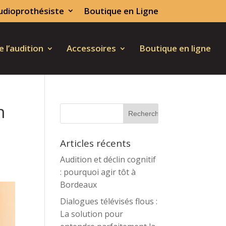
udioprothésiste
Boutique en Ligne
 l’audition
Accessoires
Boutique en ligne
n
Articles récents
Audition et déclin cognitif
: pourquoi agir tôt à
Bordeaux
Dialogues télévisés flous :
La solution pour