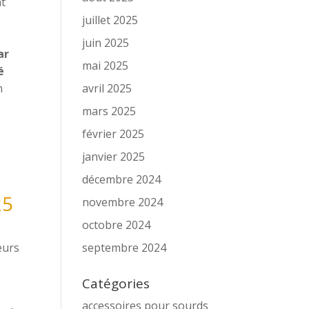
nt
juillet 2025
juin 2025
ar
mai 2025
é
n
avril 2025
mars 2025
février 2025
janvier 2025
décembre 2024
25
novembre 2024
octobre 2024
eurs
septembre 2024
Catégories
accessoires pour sourds