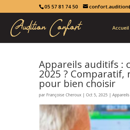
05 57 81 74 50
confort.audition
Accueil
Appareils auditifs 
2025 ? Comparatif,
pour bien choisir
par
Françoise Cheroux
|
Oct 5, 2025
|
Appareils