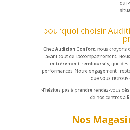
qui 
situ
pourquoi choisir Audit
p
Chez
Audition Confort
, nous croyons 
avant tout de l’accompagnement. Nous
entièrement remboursés
, que des
performances. Notre engagement : rester
que vous retrouvie
N’hésitez pas à prendre rendez-vous dès
de nos centres à
B
Nos Magasin