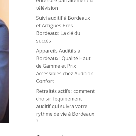
entendre parfaitement la
télévision
Suivi auditif à Bordeaux
et Artigues Près
Bordeaux: La clé du
succès
Appareils Auditifs à
Bordeaux : Qualité Haut
de Gamme et Prix
Accessibles chez Audition
Confort
Retraités actifs : comment
choisir l’équipement
auditif qui suivra votre
rythme de vie à Bordeaux
?