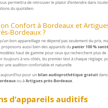
vous permettra de retrouver le plaisir d’entendre dans toute
ations du quotidien.
ion Confort à Bordeaux et Artigue
rès-Bordeaux ?
qu’un bon appareillage ne dépend pas seulement du prix, ma
 proposons aussi bien des appareils du
panier 100 % santé
 modèles haut de gamme pour ceux qui recherchent plus de
 toujours à vos côtés, du premier test à chaque réglage, p
z une audition confortable et naturelle.
 aujourd’hui pour un
bilan audioprothétique gratuit
dans 
ordeaux
ou à
Artigues-près-Bordeaux
.
s d’appareils auditifs