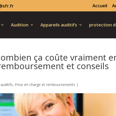
Accueil
A
@sfr.fr
Audition
Appareils auditifs
protection de
: combien ça coûte vraiment e
 remboursement et conseils
 auditifs
,
Prise en charge et remboursements
|