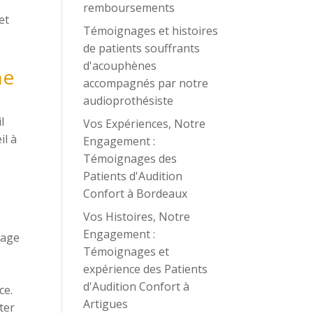
remboursements
et
Témoignages et histoires
de patients souffrants
d'acouphènes
ne
accompagnés par notre
audioprothésiste
l
Vos Expériences, Notre
il à
Engagement :
Témoignages des
Patients d'Audition
Confort à Bordeaux
Vos Histoires, Notre
Engagement :
lage
Témoignages et
expérience des Patients
d'Audition Confort à
ce.
Artigues
ter