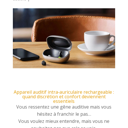
Appareil auditif intra‑auriculaire rechargeable :
quand discrétion et confort deviennent
essentiels
Vous ressentez une gêne auditive mais vous
hésitez à franchir le pas…
Vous voulez mieux entendre, mais vous ne