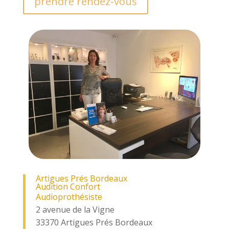
prendre rendez-vous
Artigues Prés Bordeaux
Audition Confort
Audioprothésiste
2 avenue de la Vigne
33370 Artigues Prés Bordeaux