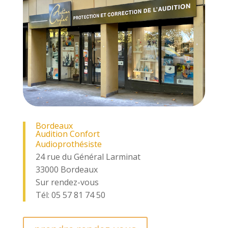
Bordeaux
Audition Confort
Audioprothésiste
24 rue du Général Larminat
33000 Bordeaux
Sur rendez-vous
Tél: 05 57 81 74 50