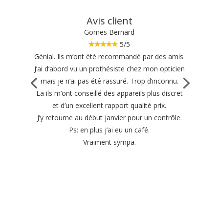
Avis client
Gomes Bernard
5/5
Génial. Ils m’ont été recommandé par des amis.
J’ai d’abord vu un prothésiste chez mon opticien
mais je n’ai pas été rassuré. Trop d’inconnu.
La ils m’ont conseillé des appareils plus discret
et d’un excellent rapport qualité prix.
J’y retourne au début janvier pour un contrôle.
Ps: en plus j’ai eu un café.
Vraiment sympa.