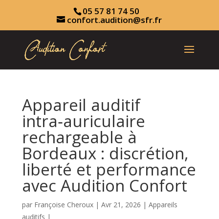
05 57 81 74 50
confort.audition@sfr.fr
Appareil auditif
intra‑auriculaire
rechargeable à
Bordeaux : discrétion,
liberté et performance
avec Audition Confort
par
Françoise Cheroux
|
Avr 21, 2026
|
Appareils
auditifs
|