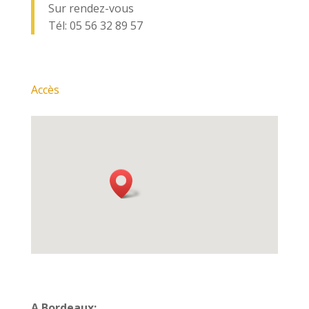
Sur rendez-vous
Tél: 05 56 32 89 57
Accès
A Bordeaux: